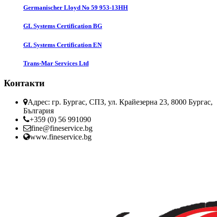
Germanischer Lloyd No 59 953-13HH
GL Systems Certification BG
GL Systems Certification EN
Trans-Mar Services Ltd
Контакти
Адрес: гр. Бургас, СПЗ, ул. Крайезерна 23, 8000 Бургас,
България
+359 (0) 56 991090
fine@fineservice.bg
www.fineservice.bg