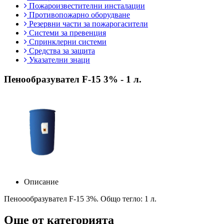
Пожароизвестителни инсталации
Противопожарно оборудване
Резервни части за пожарогасители
Системи за превенция
Спринклерни системи
Средства за защита
Указателни знаци
Пенообразувател F-15 3% - 1 л.
Описание
Пеноообразувател F-15 3%. Общо тегло: 1 л.
Още от категорията