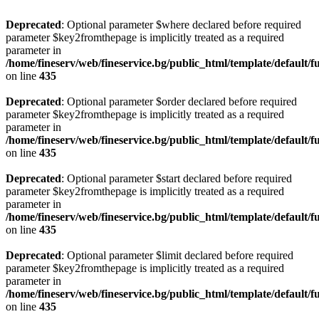
Deprecated
: Optional parameter $where declared before required
parameter $key2fromthepage is implicitly treated as a required
parameter in
/home/fineserv/web/fineservice.bg/public_html/template/default/f
on line
435
Deprecated
: Optional parameter $order declared before required
parameter $key2fromthepage is implicitly treated as a required
parameter in
/home/fineserv/web/fineservice.bg/public_html/template/default/f
on line
435
Deprecated
: Optional parameter $start declared before required
parameter $key2fromthepage is implicitly treated as a required
parameter in
/home/fineserv/web/fineservice.bg/public_html/template/default/f
on line
435
Deprecated
: Optional parameter $limit declared before required
parameter $key2fromthepage is implicitly treated as a required
parameter in
/home/fineserv/web/fineservice.bg/public_html/template/default/f
on line
435