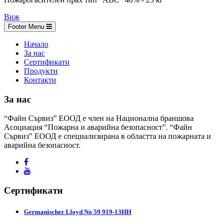
Виж
Footer Menu
Начало
За нас
Сертификати
Продукти
Контакти
За нас
“Файн Сървиз” ЕООД е член на Национална браншова
Асоциация “Пожарна и аварийна безопасност”. “Файн
Сървиз” ЕООД е специализирана в областта на пожарната и
аварийна безопасност.
Сертификати
Germanischer Lloyd No 59 919-13HH