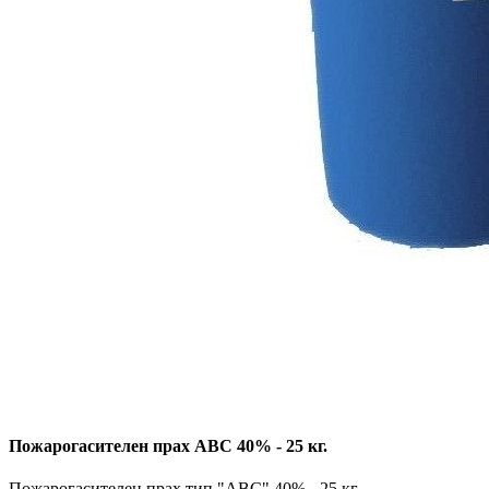
Пожарогасителен прах АВС 40% - 25 кг.
Пожарогасителен прах тип "АВС" 40% - 25 кг