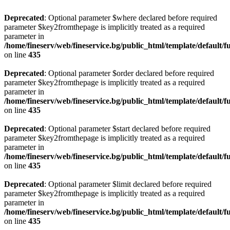
Deprecated
: Optional parameter $where declared before required
parameter $key2fromthepage is implicitly treated as a required
parameter in
/home/fineserv/web/fineservice.bg/public_html/template/default/f
on line
435
Deprecated
: Optional parameter $order declared before required
parameter $key2fromthepage is implicitly treated as a required
parameter in
/home/fineserv/web/fineservice.bg/public_html/template/default/f
on line
435
Deprecated
: Optional parameter $start declared before required
parameter $key2fromthepage is implicitly treated as a required
parameter in
/home/fineserv/web/fineservice.bg/public_html/template/default/f
on line
435
Deprecated
: Optional parameter $limit declared before required
parameter $key2fromthepage is implicitly treated as a required
parameter in
/home/fineserv/web/fineservice.bg/public_html/template/default/f
on line
435