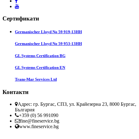
Сертификати
Germanischer Lloyd No 59 919-13HH
Germanischer Lloyd No 59 953-13HH
GL Systems Certification BG
GL Systems Certification EN
Trans-Mar Services Ltd
Контакти
Адрес: гр. Бургас, СПЗ, ул. Крайезерна 23, 8000 Бургас,
България
+359 (0) 56 991090
fine@fineservice.bg
www.fineservice.bg