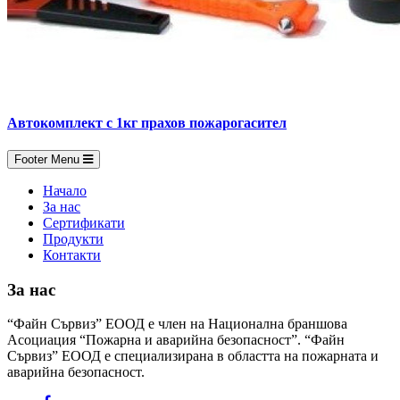
Автокомплект с 1кг прахов пожарогасител
Footer Menu
Начало
За нас
Сертификати
Продукти
Контакти
За нас
“Файн Сървиз” ЕООД е член на Национална браншова
Асоциация “Пожарна и аварийна безопасност”. “Файн
Сървиз” ЕООД е специализирана в областта на пожарната и
аварийна безопасност.