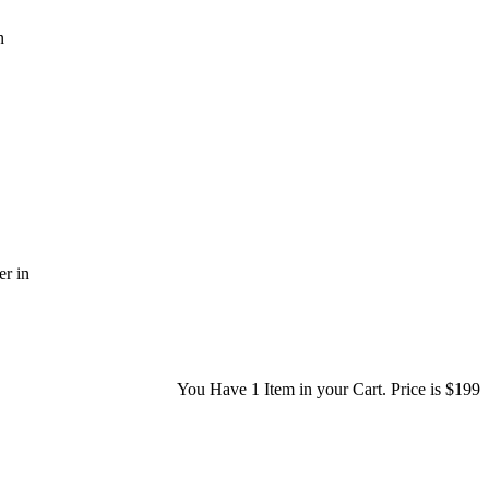
n
er in
You Have
1 Item
in your Cart. Price is
$199