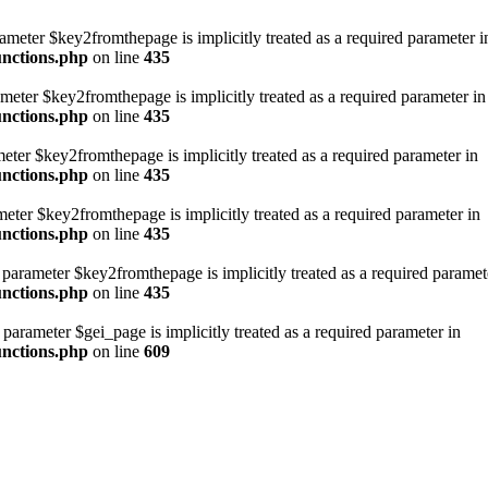
ameter $key2fromthepage is implicitly treated as a required parameter i
unctions.php
on line
435
meter $key2fromthepage is implicitly treated as a required parameter in
unctions.php
on line
435
meter $key2fromthepage is implicitly treated as a required parameter in
unctions.php
on line
435
meter $key2fromthepage is implicitly treated as a required parameter in
unctions.php
on line
435
parameter $key2fromthepage is implicitly treated as a required paramet
unctions.php
on line
435
parameter $gei_page is implicitly treated as a required parameter in
unctions.php
on line
609